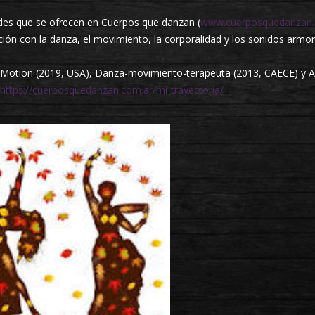
ades que se ofrecen en Cuerpos que danzan (
www.cuerposquedanzan.
ción con la danza, el movimiento, la corporalidad y los sonidos armo
l Motion (2019, USA), Danza-movimiento-terapeuta (2013, CAECE) y 
https://cuerposquedanzan.com.ar/mi-trayectoria/