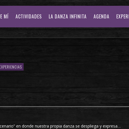
E MÍ
ACTIVIDADES
LA DANZA INFINITA
AGENDA
EXPER
 EXPERIENCIAS
escenario” en donde nuestra propia danza se despliega y expresa…