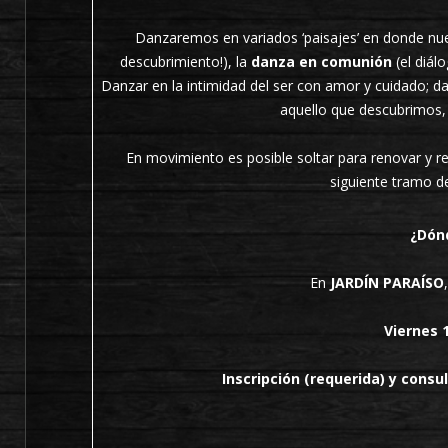
Danzaremos en variados ‘paisajes’ en donde nue
descubrimiento!), la
danza en comunión
(el diál
Danzar en la intimidad del ser con amor y cuidado; d
aquello que descubrimos, 
En movimiento es posible soltar para renovar y re
siguiente tramo d
¿Dón
En
JARDÍN PARAÍSO
Viernes 
Inscripción (requerida) y consu