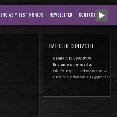
IENCIAS Y TESTIMONIOS
NEWSLETTER
CONTACTO
DATOS DE CONTACTO
Celular: 15 5903.9170
Enviame un e-mail a:
info@cuerposquedanzan.com.ar
cuerposquedanzan2014@gmail.com